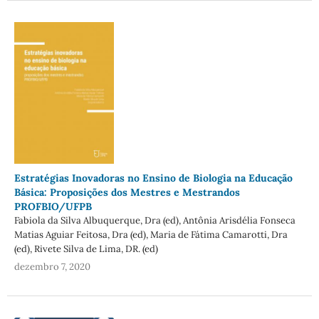
Estratégias Inovadoras no Ensino de Biologia na Educação
Básica: Proposições dos Mestres e Mestrandos
PROFBIO/UFPB
Fabiola da Silva Albuquerque, Dra (ed), Antônia Arisdélia Fonseca
Matias Aguiar Feitosa, Dra (ed), Maria de Fátima Camarotti, Dra
(ed), Rivete Silva de Lima, DR. (ed)
dezembro 7, 2020