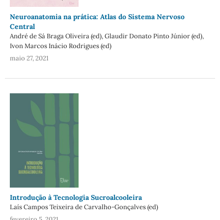
Neuroanatomia na prática: Atlas do Sistema Nervoso
Central
André de Sá Braga Oliveira (ed), Glaudir Donato Pinto Júnior (ed),
Ivon Marcos Inácio Rodrigues (ed)
maio 27, 2021
Introdução à Tecnologia Sucroalcooleira
Laís Campos Teixeira de Carvalho-Gonçalves (ed)
fevereiro 5, 2021