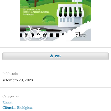
PDF
Publicado
setembro 29, 2023
Categorias
Ebook
Ciências Biológicas