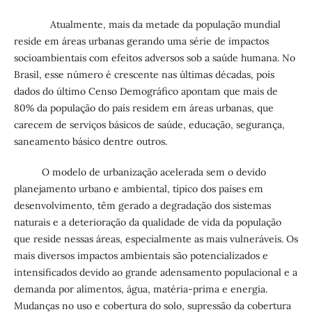
Atualmente, mais da metade da população mundial
reside em áreas urbanas gerando uma série de impactos
socioambientais com efeitos adversos sob a saúde humana. No
Brasil, esse número é crescente nas últimas décadas, pois
dados do último Censo Demográfico apontam que mais de
80% da população do país residem em áreas urbanas, que
carecem de serviços básicos de saúde, educação, segurança,
saneamento básico dentre outros.
O modelo de urbanização acelerada sem o devido
planejamento urbano e ambiental, típico dos países em
desenvolvimento, têm gerado a degradação dos sistemas
naturais e a deterioração da qualidade de vida da população
que reside nessas áreas, especialmente as mais vulneráveis. Os
mais diversos impactos ambientais são potencializados e
intensificados devido ao grande adensamento populacional e a
demanda por alimentos, água, matéria-prima e energia.
Mudanças no uso e cobertura do solo, supressão da cobertura