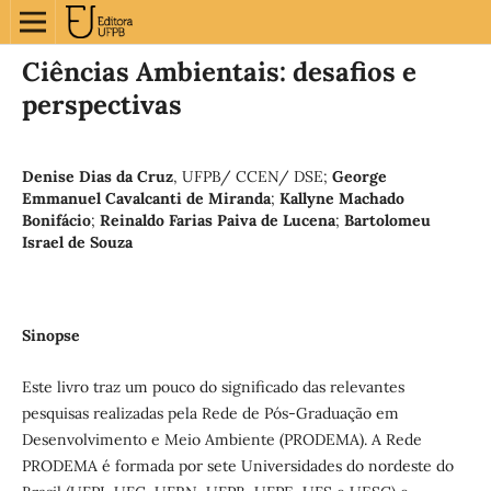
Ciências Ambientais: desafios e
perspectivas
Denise Dias da Cruz
,
UFPB/ CCEN/ DSE
;
George
Emmanuel Cavalcanti de Miranda
;
Kallyne Machado
Bonifácio
;
Reinaldo Farias Paiva de Lucena
;
Bartolomeu
Israel de Souza
Sinopse
Este livro traz um pouco do significado das relevantes
pesquisas realizadas pela Rede de Pós-Graduação em
Desenvolvimento e Meio Ambiente (PRODEMA). A Rede
PRODEMA é formada por sete Universidades do nordeste do