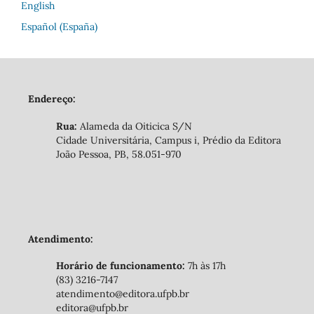
English
Español (España)
Endereço:
Rua:
Alameda da Oiticica S/N
Cidade Universitária, Campus i, Prédio da Editora
João Pessoa, PB, 58.051-970
Atendimento:
Horário de funcionamento:
7h às 17h
(83) 3216-7147
atendimento@editora.ufpb.br
editora@ufpb.br