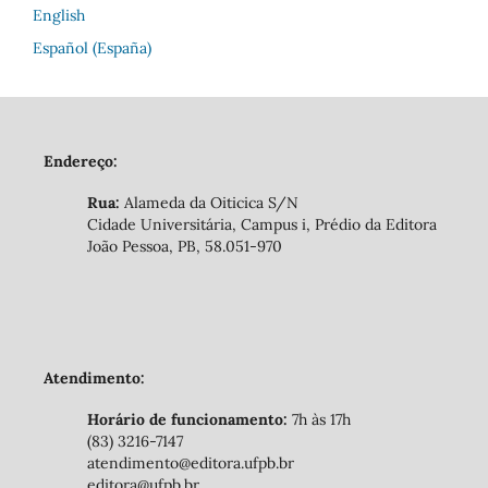
English
Español (España)
Endereço:
Rua:
Alameda da Oiticica S/N
Cidade Universitária, Campus i, Prédio da Editora
João Pessoa, PB, 58.051-970
Atendimento:
Horário de funcionamento:
7h às 17h
(83) 3216-7147
atendimento@editora.ufpb.br
editora@ufpb.br