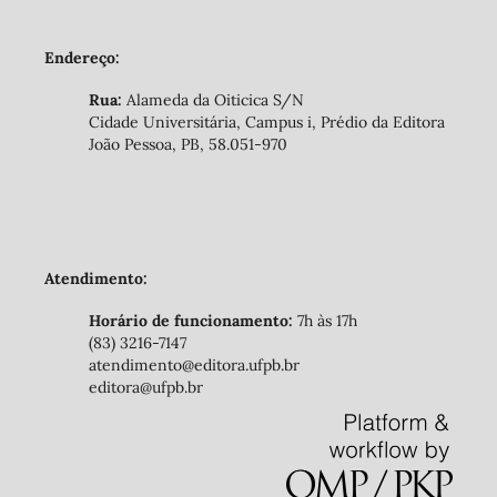
Endereço:
Rua:
Alameda da Oiticica S/N
Cidade Universitária, Campus i, Prédio da Editora
João Pessoa, PB, 58.051-970
Atendimento:
Horário de funcionamento:
7h às 17h
(83) 3216-7147
atendimento@editora.ufpb.br
editora@ufpb.br