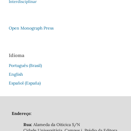
Interdisciplinar
Open Monograph Press
Idioma
Português (Brasil)
English
Español (España)
Endereço:
Rua:
Alameda da Oiticica S/N
Cidade Universitária, Campus i, Prédio da Editora