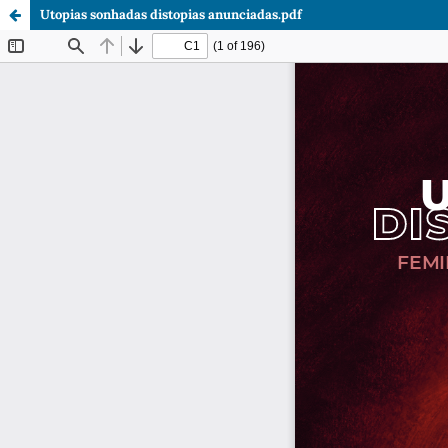
Utopias sonhadas distopias anunciadas.pdf