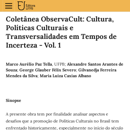
Coletânea ObservaCult: Cultura,
Políticas Culturais e
Transversalidades em Tempos de
Incerteza - Vol. 1
Marco Aurélio Paz Tella
,
UFPB
;
Alexandre Santos Arantes de
Souza
;
George Glauber Félix Severo
;
Gilvanedja Ferreira
Mendes da Silva
;
Maria Luiza Caxias Albano
Sinopse
A presente obra tem por finalidade analisar aspectos e
desafios que a promoção de Políticas Culturais no Brasil tem
enfrentado historicamente, especialmente no início do século