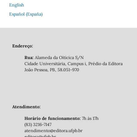
English
Español (España)
Endereço:
Rua:
Alameda da Oiticica S/N
Cidade Universitária, Campus i, Prédio da Editora
João Pessoa, PB, 58.051-970
Atendimento:
Horário de funcionamento:
7h às 17h
(83) 3216-7147
atendimento@editora.ufpb.br
editora@ufpb.br