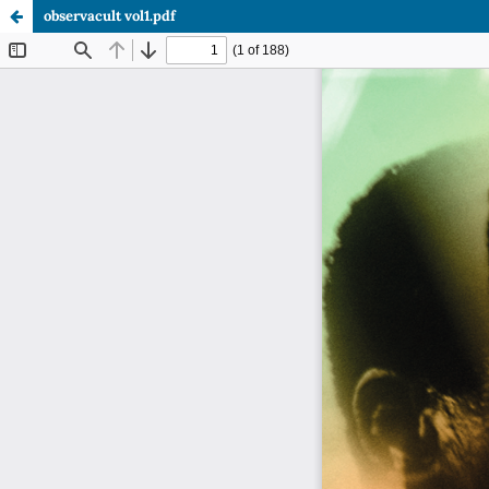
observacult vol1.pdf