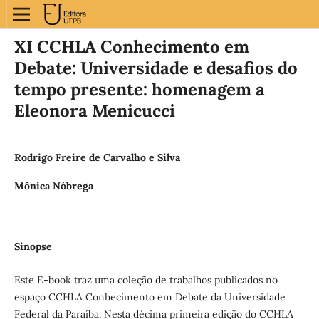
XI CCHLA Conhecimento em
Debate: Universidade e desafios do
tempo presente: homenagem a
Eleonora Menicucci
Rodrigo Freire de Carvalho e Silva
Mônica Nóbrega
Sinopse
Este E-book traz uma coleção de trabalhos publicados no
espaço CCHLA Conhecimento em Debate da Universidade
Federal da Paraíba. Nesta décima primeira edição do CCHLA