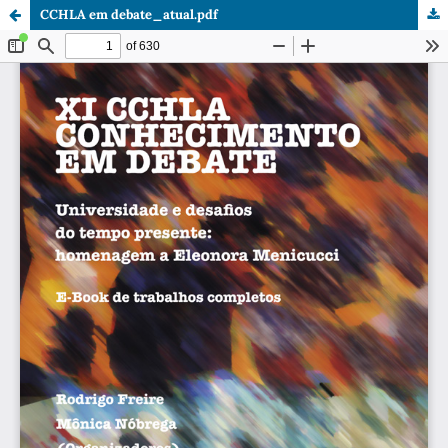
CCHLA em debate_atual.pdf