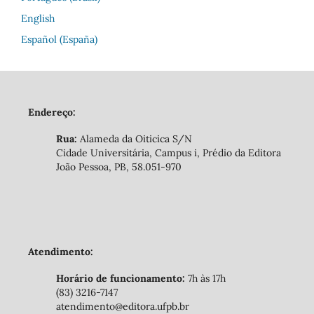
English
Español (España)
Endereço:
Rua:
Alameda da Oiticica S/N
Cidade Universitária, Campus i, Prédio da Editora
João Pessoa, PB, 58.051-970
Atendimento:
Horário de funcionamento:
7h às 17h
(83) 3216-7147
atendimento@editora.ufpb.br