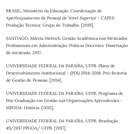
BRASIL, Ministério da Educação. Coordenação de
Aperfeiçoamento de Pessoal de Nível Superior – CAPES.
Produção Técnica: Grupo de Trabalho. [2019].
SANTIAGO, Márcia Dietrich. Gestão Acadêmica nos Mestrados
Profissionais em Administração: Práticas Docentes. Dissertação
de mestrado. 2017.
UNIVERSIDADE FEDERAL DA PARAÍBA, UFPB. Plano de
Desenvolvimento Institucional – (PDI) 2014-2018. Pró-Reitoria
de Gestão de Pessoas. [2014].
UNIVERSIDADE FEDERAL DA PARAÍBA, UFPB. Programa de
Pós-Graduação em Gestão nas Organizações Aprendentes -
MPGOA: História. [2015].
UNIVERSIDADE FEDERAL DA PARAÍBA, UFPB. Resolução
49/2017 PPGOA/ UFPB. [2017].