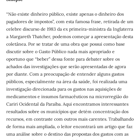
“Não existe dinheiro público, existe apenas o dinheiro dos
pagadores de impostos”, com esta famosa frase, retirada de um
celebre discurso de 1983 da ex primeira-ministra da Inglaterra
a Margareth Thatcher, podemos começar a apresentação desta
coletânea. Por se tratar de uma obra que possui como base
discutir sobre o Gasto Público nada mais apropriado e
oportuno que “beber” dessa fonte para debater sobre os
achados das investigações que serão apresentadas de agora
por diante. Com a preocupação de entender alguns gastos
públicos, especialmente na área da saúde, foi realizada uma
investigação direcionada para os gastos nas aquisições de
medicamentos e insumos farmacêuticos na microrregião do
Cariri Ocidental da Paraíba. Aqui encontramos interessantes
resultados sobre os municípios que detém concentração dos
recursos, em contraste com outros mais carentes. Trabalhando
de forma mais ampliada, o leitor encontrará um artigo que faz
uma análise sobre o destino das propostas dos gastos com as