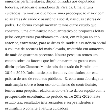
emendas parlamentares, disponibilizadas aos deputados
federais, estaduais e senadores da Paraíba. Uma leitura
cuidadosa irá mostrar que houve uma preocupação maior com
se as áreas de saúde e assistência social, nas duas esferas de
poder. De forma complementar, temos outro estudo que
constatou uma diminuição no quantitativo de propostas feitas
pelos congressitas paraibanos em 2020, em relação ao ano
anterior, entretanto, para as áreas de saúde e assistência social
o volume de recuros foi mais elevado, traduzido em aumento
de mais de quarenta porcento. Noutra pesquisa temos um
estudo sobre os fatores que influenciaram os gastos com
diárias pelas Câmaras Municipais do estado da Paraíba, em
2019 e 2020. Dois municípios foram evidenciados por esta
prática de uso de recursos públicos. E, com uma abordagem
mais ampla sobre o bom uso do dinheiro do contribuinte,
temos uma pesquisa relacionando o efeito da corrupção com a
prosperidade econômica no período entre 2012-2020. Este
estudo traz resultados interessantes e surpeendentes e
estimulam o convite à leitura cuidadosa.