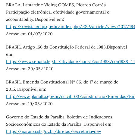
BRAGA, Lamartine Vieira; GOMES, Ricardo Corrêa.
Participação eletrônica, efetividade governamental e
accountability. Disponível em:
https://revista.enap.gov.br/index.php/RSP/article/view/1017/19
Acesso em 01/07/2020.
BRASIL. Artigo 166 da Constituição Federal de 1988.Disponível
em:
https://www.senado.leg.br/atividade/const/con1988/con1988_14.
Acesso em 29/05/2020.
BRASIL. Emenda Constitucional N° 86, de 17 de março de
2015. Disponível em:
http://www.planalto.gov.br/ccivil_03/constituicao/Emendas/
Acesso em 19/05/2020.
Governo do Estado da Paraíba. Boletim de Indicadores
Socioeconômicos do Estado da Paraíba. Disponível em:
https://paraiba.pb.gov.br/diretas/secretaria-de-