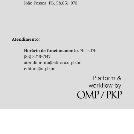
João Pessoa, PB, 58.051-970
Atendimento:
Horário de funcionamento:
7h às 17h
(83) 3216-7147
atendimento@editora.ufpb.br
editora@ufpb.br