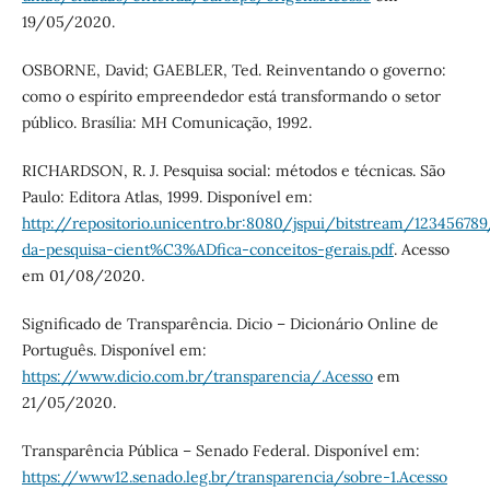
19/05/2020.
OSBORNE, David; GAEBLER, Ted. Reinventando o governo:
como o espírito empreendedor está transformando o setor
público. Brasília: MH Comunicação, 1992.
RICHARDSON, R. J. Pesquisa social: métodos e técnicas. São
Paulo: Editora Atlas, 1999. Disponível em:
http://repositorio.unicentro.br:8080/jspui/bitstream/1234567
da-pesquisa-cient%C3%ADfica-conceitos-gerais.pdf
. Acesso
em 01/08/2020.
Significado de Transparência. Dicio – Dicionário Online de
Português. Disponível em:
https://www.dicio.com.br/transparencia/.Acesso
em
21/05/2020.
Transparência Pública – Senado Federal. Disponível em:
https://www12.senado.leg.br/transparencia/sobre-1.Acesso