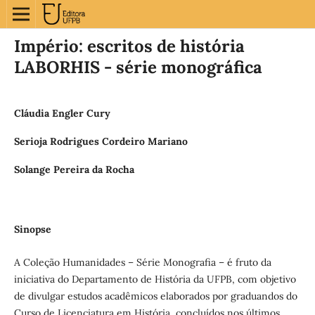
Império: escritos de história
LABORHIS - série monográfica
Cláudia Engler Cury
Serioja Rodrigues Cordeiro Mariano
Solange Pereira da Rocha
Sinopse
A Coleção Humanidades – Série Monografia – é fruto da
iniciativa do Departamento de História da UFPB, com objetivo
de divulgar estudos acadêmicos elaborados por graduandos do
Curso de Licenciatura em História, concluídos nos últimos