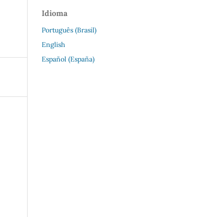
Idioma
Português (Brasil)
English
Español (España)