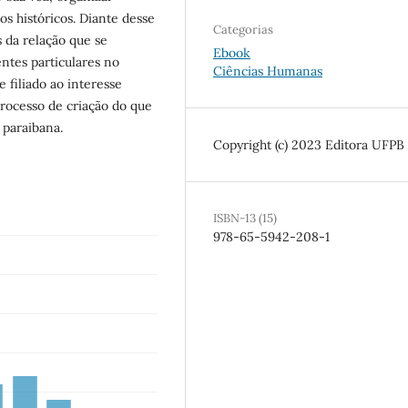
os históricos. Diante desse
Categorias
s da relação que se
Ebook
entes particulares no
Ciências Humanas
 filiado ao interesse
processo de criação do que
 paraibana.
Copyright (c) 2023 Editora UFPB
ISBN-13 (15)
978-65-5942-208-1