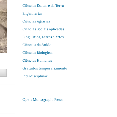
Ciências Exatas e da Terra
Engenharias
Ciências Agrárias
Ciências Sociais Aplicadas
Linguística, Letras e Artes
Ciências da Saúde
Ciências Biológicas
Ciências Humanas
Gratuitos temporariamente
Interdisciplinar
Open Monograph Press