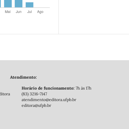
Atendimento:
Horário de funcionamento:
7h às 17h
ditora
(83) 3216-7147
atendimento@editora.ufpb.br
editora@ufpb.br