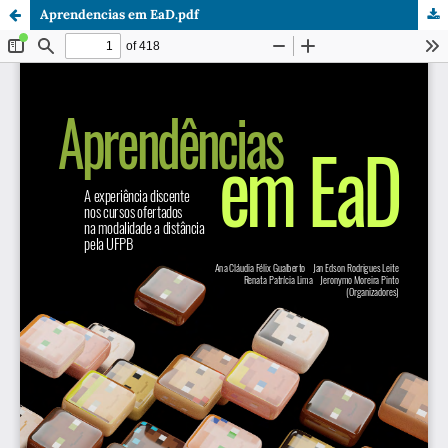
Aprendencias em EaD.pdf