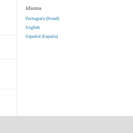
Idioma
Português (Brasil)
English
Español (España)