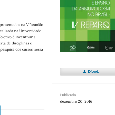
 apresentados na V Reunião
realizada na Universidade
bjetivo é incentivar a
rta de disciplinas e
 pesquisa dos cursos nessa
E-book
Publicado
dezembro 20, 2016