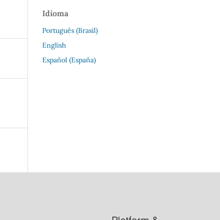
Idioma
Português (Brasil)
English
Español (España)