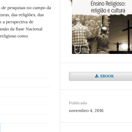
es de pesquisas no campo da
uras, das religiões, das
m a perspectiva de
ussão da Base Nacional
religioso como
EBOOK
Publicado
novembro 4, 2016