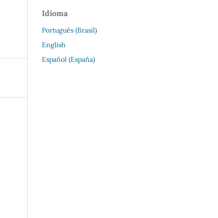
Idioma
Português (Brasil)
English
Español (España)