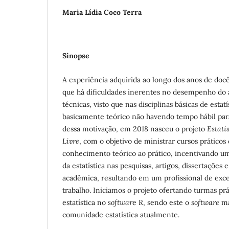
Maria Lídia Coco Terra
Sinopse
A experiência adquirida ao longo dos anos de doc
que há dificuldades inerentes no desempenho do 
técnicas, visto que nas disciplinas básicas de estat
basicamente teórico não havendo tempo hábil para
dessa motivação, em 2018 nasceu o projeto
Estatí
Livre
, com o objetivo de ministrar cursos prático
conhecimento teórico ao prático, incentivando um
da estatística nas pesquisas, artigos, dissertações
acadêmica, resultando em um profissional de exc
trabalho. Iniciamos o projeto ofertando turmas prá
estatística no
softwar
e R, sendo este o
software
ma
comunidade estatística atualmente.