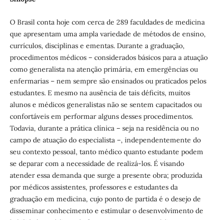
O Brasil conta hoje com cerca de 289 faculdades de medicina
que apresentam uma ampla variedade de métodos de ensino,
currículos, disciplinas e ementas. Durante a graduação,
procedimentos médicos – considerados básicos para a atuação
como generalista na atenção primária, em emergências ou
enfermarias – nem sempre são ensinados ou praticados pelos
estudantes. E mesmo na ausência de tais déficits, muitos
alunos e médicos generalistas não se sentem capacitados ou
confortáveis em performar alguns desses procedimentos.
Todavia, durante a prática clínica – seja na residência ou no
campo de atuação do especialista –, independentemente do
seu contexto pessoal, tanto médico quanto estudante podem
se deparar com a necessidade de realizá-los. É visando
atender essa demanda que surge a presente obra; produzida
por médicos assistentes, professores e estudantes da
graduação em medicina, cujo ponto de partida é o desejo de
disseminar conhecimento e estimular o desenvolvimento de