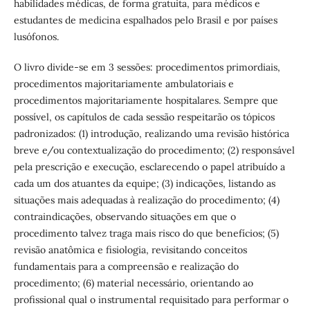
habilidades médicas, de forma gratuita, para médicos e
estudantes de medicina espalhados pelo Brasil e por países
lusófonos.
O livro divide-se em 3 sessões: procedimentos primordiais,
procedimentos majoritariamente ambulatoriais e
procedimentos majoritariamente hospitalares. Sempre que
possível, os capítulos de cada sessão respeitarão os tópicos
padronizados: (1) introdução, realizando uma revisão histórica
breve e/ou contextualização do procedimento; (2) responsável
pela prescrição e execução, esclarecendo o papel atribuído a
cada um dos atuantes da equipe; (3) indicações, listando as
situações mais adequadas à realização do procedimento; (4)
contraindicações, observando situações em que o
procedimento talvez traga mais risco do que benefícios; (5)
revisão anatômica e fisiologia, revisitando conceitos
fundamentais para a compreensão e realização do
procedimento; (6) material necessário, orientando ao
profissional qual o instrumental requisitado para performar o