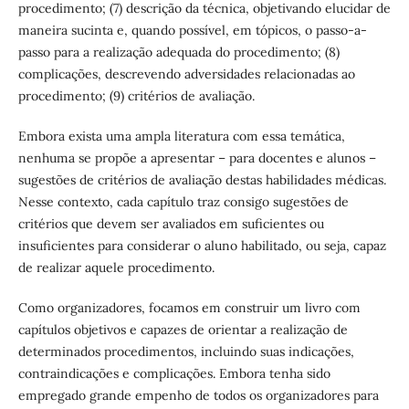
procedimento; (7) descrição da técnica, objetivando elucidar de
maneira sucinta e, quando possível, em tópicos, o passo-a-
passo para a realização adequada do procedimento; (8)
complicações, descrevendo adversidades relacionadas ao
procedimento; (9) critérios de avaliação.
Embora exista uma ampla literatura com essa temática,
nenhuma se propõe a apresentar – para docentes e alunos –
sugestões de critérios de avaliação destas habilidades médicas.
Nesse contexto, cada capítulo traz consigo sugestões de
critérios que devem ser avaliados em suficientes ou
insuficientes para considerar o aluno habilitado, ou seja, capaz
de realizar aquele procedimento.
Como organizadores, focamos em construir um livro com
capítulos objetivos e capazes de orientar a realização de
determinados procedimentos, incluindo suas indicações,
contraindicações e complicações. Embora tenha sido
empregado grande empenho de todos os organizadores para