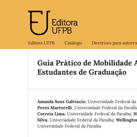
Editora UFPB
Catálogo
Diretrizes para autores
Guia Prático de Mobilidade 
Estudantes de Graduação
Amanda Sous Galvíncio
,
Universidade Federal da
Peres Martorelli
,
Universidade Federal da Paraíb
Correia Lima
,
Universidade Federal da Paraíba
;
H
Silva
,
Universidade Federal da Paraíba
;
Wellingto
Universidade Federal da Paraíba