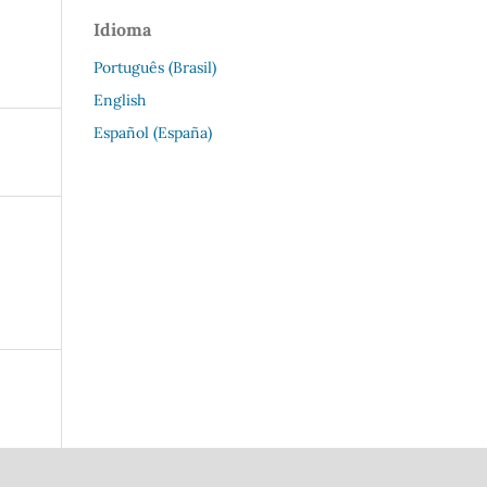
Idioma
Português (Brasil)
English
Español (España)