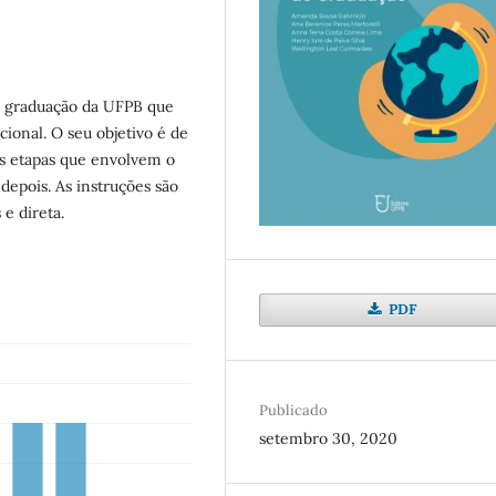
de graduação da UFPB que
ional. O seu objetivo é de
es etapas que envolvem o
depois. As instruções são
e direta.
PDF
Publicado
setembro 30, 2020