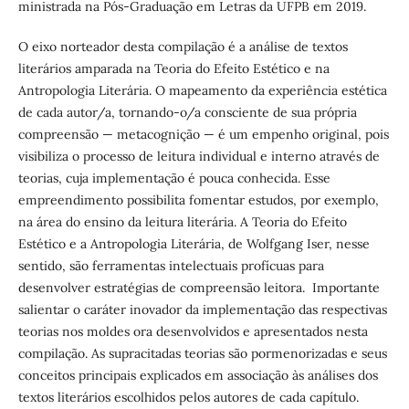
ministrada na Pós-Graduação em Letras da UFPB em 2019.
O eixo norteador desta compilação é a análise de textos
literários amparada na Teoria do Efeito Estético e na
Antropologia Literária. O mapeamento da experiência estética
de cada autor/a, tornando-o/a consciente de sua própria
compreensão — metacognição — é um empenho original, pois
visibiliza o processo de leitura individual e interno através de
teorias, cuja implementação é pouca conhecida. Esse
empreendimento possibilita fomentar estudos, por exemplo,
na área do ensino da leitura literária. A Teoria do Efeito
Estético e a Antropologia Literária, de Wolfgang Iser, nesse
sentido, são ferramentas intelectuais profícuas para
desenvolver estratégias de compreensão leitora. Importante
salientar o caráter inovador da implementação das respectivas
teorias nos moldes ora desenvolvidos e apresentados nesta
compilação. As supracitadas teorias são pormenorizadas e seus
conceitos principais explicados em associação às análises dos
textos literários escolhidos pelos autores de cada capítulo.