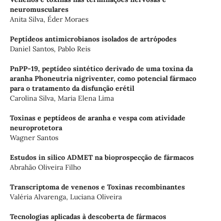
neuromusculares
Anita Silva, Éder Moraes
Peptídeos antimicrobianos isolados de artrópodes
Daniel Santos, Pablo Reis
PnPP-19, peptídeo sintético derivado de uma toxina da
aranha Phoneutria nigriventer, como potencial fármaco
para o tratamento da disfunção erétil
Carolina Silva, Maria Elena Lima
Toxinas e peptídeos de aranha e vespa com atividade
neuroprotetora
Wagner Santos
Estudos in silico ADMET na bioprospecção de fármacos
Abrahão Oliveira Filho
Transcriptoma de venenos e Toxinas recombinantes
Valéria Alvarenga, Luciana Oliveira
Tecnologias aplicadas à descoberta de fármacos