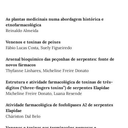
As plantas medicinais numa abordagem histórica e
etnofarmacológica
Reinaldo Almeida
Venenos e toxinas de peixes
Fábio Lucas Costa, Suely Figueiredo
Arsenal bioquímico das peçonhas de serpentes: fonte de
novos fármacos
Thyfanne Linhares, Micheline Freire Donato
Estrutura e atividade farmacológica de toxinas de três-
dígitos (“three-fingers toxins”) de serpentes Elapidae
Micheline Freire Donato, Luana Resende
Atividade farmacológica de fosfolipases A2 de serpentes
Elapidae
Cháriston Dal Belo
Venenos e toxinas nas terminações nervosas e