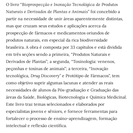
O livro “
Bioprospecção e Inovação Tecnológica de Produtos
Naturais e Derivados de Plantas e Animais
” foi concebido a
partir na necessidade de unir áreas aparentemente distintas,
mas que cruzam seus estudos e aplicações acerca da
prospecção de fármacos e medicamentos oriundos de
produtos naturais, em especial da rica biodiversidade
brasileira. A obra é composta por 33 capítulos e está dividida
em três seções sendo a primeira, “Produtos Naturais e
Derivados de Plantas”; a segunda, “Toxinologia: venenos,
peçonhas e toxinas de animais”; a terceira, “Inovação
tecnológica,
Drug Discovery”
e Protótipo de Fármacos”, tem
como objetivo suprir algumas lacunas e atender as reais
necessidades de alunos da Pós-graduação e Graduação das
áreas da Saúde, Biológicas, Biotecnologia e Química Medicinal.
Este livro traz temas selecionados e elaborados por
especialistas jovens e sêniors, e fornece ferramentas para
fortalecer o processo de ensino-aprendizagem, formação
intelectual e reflexão científica.