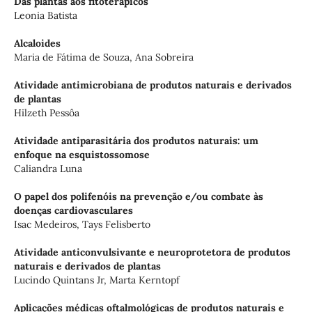
Das plantas aos fitoterápicos
Leonia Batista
Alcaloides
Maria de Fátima de Souza, Ana Sobreira
Atividade antimicrobiana de produtos naturais e derivados
de plantas
Hilzeth Pessôa
Atividade antiparasitária dos produtos naturais: um
enfoque na esquistossomose
Caliandra Luna
O papel dos polifenóis na prevenção e/ou combate às
doenças cardiovasculares
Isac Medeiros, Tays Felisberto
Atividade anticonvulsivante e neuroprotetora de produtos
naturais e derivados de plantas
Lucindo Quintans Jr, Marta Kerntopf
Aplicações médicas oftalmológicas de produtos naturais e