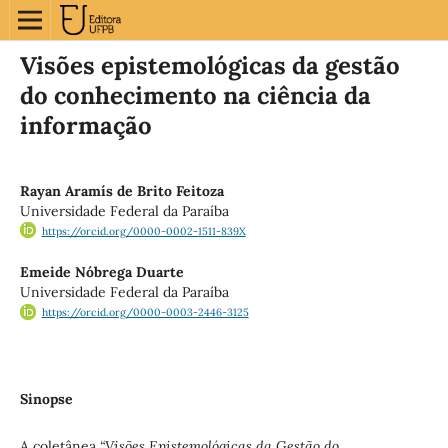
Visões epistemológicas da gestão
do conhecimento na ciência da
informação
Rayan Aramís de Brito Feitoza
Universidade Federal da Paraíba
https://orcid.org/0000-0002-1511-839X
Emeide Nóbrega Duarte
Universidade Federal da Paraíba
https://orcid.org/0000-0003-2446-3125
Sinopse
A coletânea
“Visões Epistemológicas da Gestão do