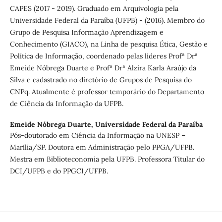
CAPES (2017 - 2019). Graduado em Arquivologia pela
Universidade Federal da Paraíba (UFPB) - (2016). Membro do
Grupo de Pesquisa Informação Aprendizagem e
Conhecimento (GIACO), na Linha de pesquisa Ética, Gestão e
Política de Informação, coordenado pelas líderes Profª Drª
Emeide Nóbrega Duarte e Profª Drª Alzira Karla Araújo da
Silva e cadastrado no diretório de Grupos de Pesquisa do
CNPq. Atualmente é professor temporário do Departamento
de Ciência da Informação da UFPB.
Emeide Nóbrega Duarte,
Universidade Federal da Paraíba
Pós-doutorado em Ciência da Informação na UNESP –
Marília/SP. Doutora em Administração pelo PPGA/UFPB.
Mestra em Biblioteconomia pela UFPB. Professora Titular do
DCI/UFPB e do PPGCI/UFPB.