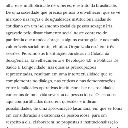
olhares e multiplicidade de saberes, é retrato da brasilidade.
De uma sociedade que precisa pensar o envelhecer, que se vê
marcado nas rugas e desigualdades institucionalizadas do
cotidiano em um isolamento social da pessoa sexagenária,
agravado pelo distanciamento social neste contexto de
pandemia que a todos abraça, a alguns estrangula, e aos mais
vulneráveis socialmente, elimina. Organizada está em três
sessões, Pensando as Instituições Jurídicas na Cidadania
Sexagenária, Envelhecimento e Revolução 4.0, e Políticas De
Saúde E Longevidade, nas quais as preocupações
representadas, resultam em uma intertextualidade que se
complementa no diálogo, nas críticas e nas demonstrações
entre idealidades operativas institucionais e nas realidades
concretas de uma vida severina da pessoa idosa. Os estudos
aqui compartilhados discutem questões e indicam
possibilidades, de uma aproximação lacaniana, em que se toma
em consideração a existência da pessoa idosa, para em
respeito a ela, elaborarem-se propostas à institucionalização