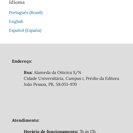
Idioma
Português (Brasil)
English
Español (España)
Endereço:
Rua:
Alameda da Oiticica S/N
Cidade Universitária, Campus i, Prédio da Editora
João Pessoa, PB, 58.051-970
Atendimento:
Horário de funcionamento:
7h às 17h