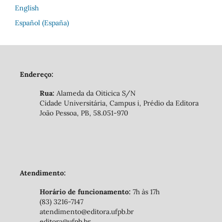
English
Español (España)
Endereço:
Rua:
Alameda da Oiticica S/N
Cidade Universitária, Campus i, Prédio da Editora
João Pessoa, PB, 58.051-970
Atendimento:
Horário de funcionamento:
7h às 17h
(83) 3216-7147
atendimento@editora.ufpb.br
editora@ufpb.br