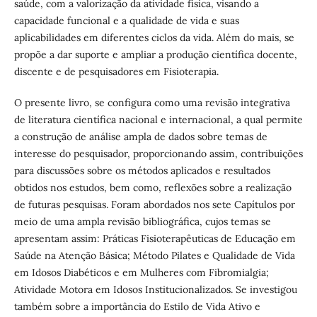
saúde, com a valorização da atividade física, visando a
capacidade funcional e a qualidade de vida e suas
aplicabilidades em diferentes ciclos da vida. Além do mais, se
propõe a dar suporte e ampliar a produção científica docente,
discente e de pesquisadores em Fisioterapia.
O presente livro, se configura como uma revisão integrativa
de literatura científica nacional e internacional, a qual permite
a construção de análise ampla de dados sobre temas de
interesse do pesquisador, proporcionando assim, contribuições
para discussões sobre os métodos aplicados e resultados
obtidos nos estudos, bem como, reflexões sobre a realização
de futuras pesquisas. Foram abordados nos sete Capítulos por
meio de uma ampla revisão bibliográfica, cujos temas se
apresentam assim: Práticas Fisioterapêuticas de Educação em
Saúde na Atenção Básica; Método Pilates e Qualidade de Vida
em Idosos Diabéticos e em Mulheres com Fibromialgia;
Atividade Motora em Idosos Institucionalizados. Se investigou
também sobre a importância do Estilo de Vida Ativo e