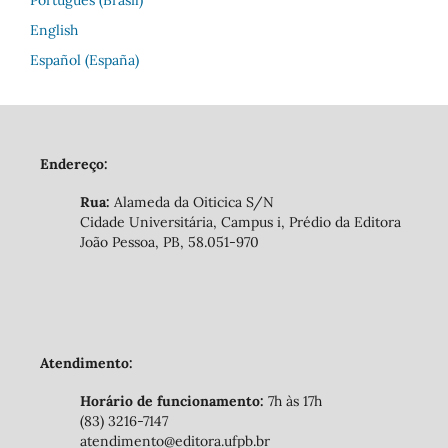
English
Español (España)
Endereço:
Rua:
Alameda da Oiticica S/N
Cidade Universitária, Campus i, Prédio da Editora
João Pessoa, PB, 58.051-970
Atendimento:
Horário de funcionamento:
7h às 17h
(83) 3216-7147
atendimento@editora.ufpb.br