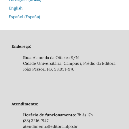
English
Español (España)
Endereço:
Rua:
Alameda da Oiticica S/N
Cidade Universitária, Campus i, Prédio da Editora
João Pessoa, PB, 58.051-970
Atendimento:
Horário de funcionamento:
7h às 17h
(83) 3216-7147
atendimento@editora.ufpb.br