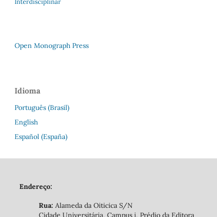
Interdisciplinar
Open Monograph Press
Idioma
Português (Brasil)
English
Español (España)
Endereço:
Rua:
Alameda da Oiticica S/N
Cidade Universitária, Campus i, Prédio da Editora