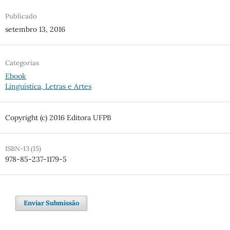
Publicado
setembro 13, 2016
Categorias
Ebook
Linguística, Letras e Artes
Copyright (c) 2016 Editora UFPB
ISBN-13 (15)
978-85-237-1179-5
Enviar Submissão