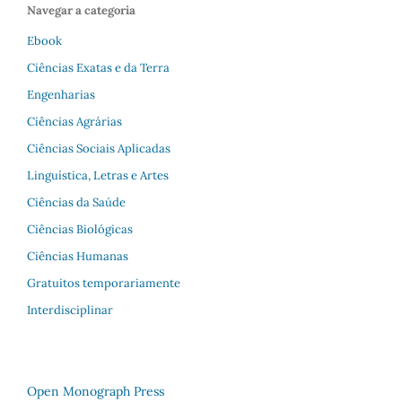
Navegar a categoria
Ebook
Ciências Exatas e da Terra
Engenharias
Ciências Agrárias
Ciências Sociais Aplicadas
Linguística, Letras e Artes
Ciências da Saúde
Ciências Biológicas
Ciências Humanas
Gratuitos temporariamente
Interdisciplinar
Open Monograph Press