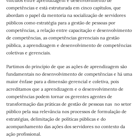
vínculos entre aprendizagem e desenvolvimento de
competências e está estruturada em cinco capítulos, que
abordam o papel da mentoria na socialização de servidores
públicos como estratégia para a gestão de pessoas por
competências, a relação entre capacitação e desenvolvimento
de competências, as competências gerenciais na gestão
pública, a aprendizagem e desenvolvimento de competências
coletivas e gerenciais.
Partimos do princípio de que as ações de aprendizagem são
fundamentais no desenvolvimento de competências e há uma
maior ênfase para a dimensão gerencial e coletiva, pois
acreditamos que a aprendizagem e o desenvolvimento de
competências podem tornar os gerentes agentes de
transformação das práticas de gestão de pessoas nas no setor
público pela sua relevância nos processos de formulação de
estratégias, delimitação de políticas públicas e do
acompanhamento das ações dos servidores no contexto da
ação profissional.