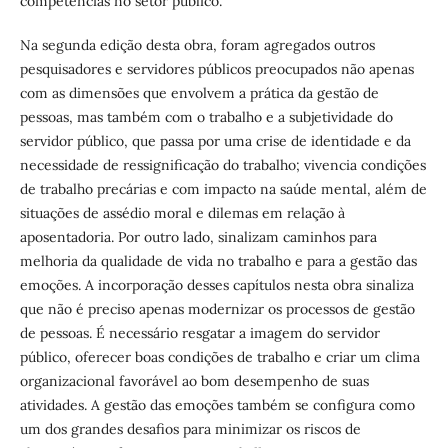
competências no setor público.
Na segunda edição desta obra, foram agregados outros
pesquisadores e servidores públicos preocupados não apenas
com as dimensões que envolvem a prática da gestão de
pessoas, mas também com o trabalho e a subjetividade do
servidor público, que passa por uma crise de identidade e da
necessidade de ressignificação do trabalho; vivencia condições
de trabalho precárias e com impacto na saúde mental, além de
situações de assédio moral e dilemas em relação à
aposentadoria. Por outro lado, sinalizam caminhos para
melhoria da qualidade de vida no trabalho e para a gestão das
emoções. A incorporação desses capítulos nesta obra sinaliza
que não é preciso apenas modernizar os processos de gestão
de pessoas. É necessário resgatar a imagem do servidor
público, oferecer boas condições de trabalho e criar um clima
organizacional favorável ao bom desempenho de suas
atividades. A gestão das emoções também se configura como
um dos grandes desafios para minimizar os riscos de