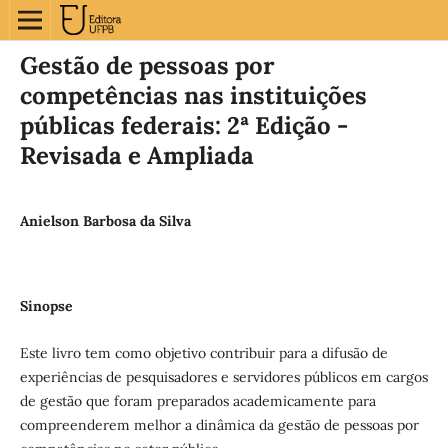
Gestão de pessoas por
competências nas instituições
públicas federais: 2ª Edição -
Revisada e Ampliada
Anielson Barbosa da Silva
Sinopse
Este livro tem como objetivo contribuir para a difusão de
experiências de pesquisadores e servidores públicos em cargos
de gestão que foram preparados academicamente para
compreenderem melhor a dinâmica da gestão de pessoas por