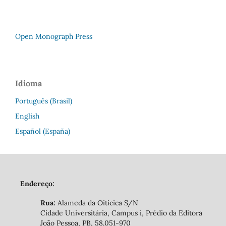
Open Monograph Press
Idioma
Português (Brasil)
English
Español (España)
Endereço:
Rua:
Alameda da Oiticica S/N
Cidade Universitária, Campus i, Prédio da Editora
João Pessoa, PB, 58.051-970