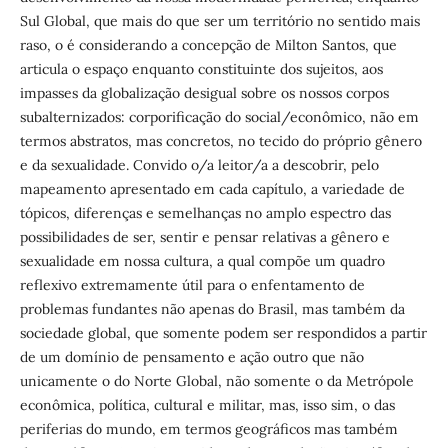
Sul Global, que mais do que ser um território no sentido mais
raso, o é considerando a concepção de Milton Santos, que
articula o espaço enquanto constituinte dos sujeitos, aos
impasses da globalização desigual sobre os nossos corpos
subalternizados: corporificação do social/econômico, não em
termos abstratos, mas concretos, no tecido do próprio gênero
e da sexualidade. Convido o/a leitor/a a descobrir, pelo
mapeamento apresentado em cada capítulo, a variedade de
tópicos, diferenças e semelhanças no amplo espectro das
possibilidades de ser, sentir e pensar relativas a gênero e
sexualidade em nossa cultura, a qual compõe um quadro
reflexivo extremamente útil para o enfentamento de
problemas fundantes não apenas do Brasil, mas também da
sociedade global, que somente podem ser respondidos a partir
de um domínio de pensamento e ação outro que não
unicamente o do Norte Global, não somente o da Metrópole
econômica, política, cultural e militar, mas, isso sim, o das
periferias do mundo, em termos geográficos mas também