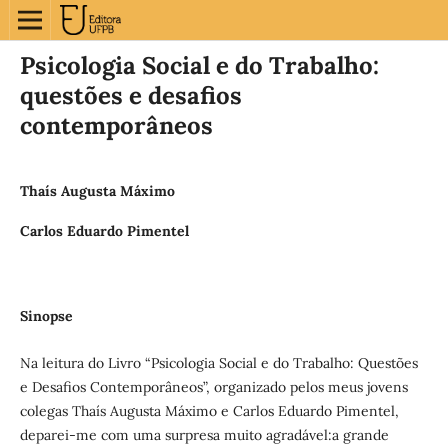
Psicologia Social e do Trabalho:
questões e desafios
contemporâneos
Thaís Augusta Máximo
Carlos Eduardo Pimentel
Sinopse
Na leitura do Livro “Psicologia Social e do Trabalho: Questões
e Desafios Contemporâneos”, organizado pelos meus jovens
colegas Thaís Augusta Máximo e Carlos Eduardo Pimentel,
deparei-me com uma surpresa muito agradável:a grande