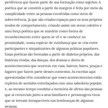
periféricos que fazem parte de sua formação como sujeitos. A
poética que se constrói a partir da margem é feita por meio da
cumplicidade entre as pessoas envolvidas como meio de
sobrevivência, já que são criados espaços para os seus próprios
modos de comportamento, criando assim um senso coletivo e
uma força poética que se mantém como forma de
reconhecimento entre quem se vê e se conhece na
proximidade, numa espécie de vizinhança que se cria entre
participantes e simpatizantes de algumas práticas populares.
Essas poéticas são formadas a partir de dialetos próprios, das
histórias vividas, das danças, dos dramas e dores de
acontecimentos que ocorrem em ruas, bairros, bares, praças e
lugares que fazem parte desses contextos. As escritas aqui
apresentadas vêm considerar que esses acontecimentos estão
repletos de sentidos entrelaçados com uma sabedoria popular,
e, ao mesmo tempo constitui a memória de afetos das pessoas
que aí cresceram junto a seus familiares e personagens vivos
que se tornam inesquecíveis nas lembranças de algumas
pessoas.