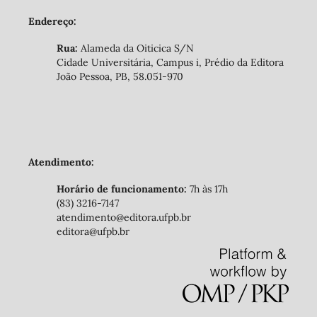
Endereço:
Rua:
Alameda da Oiticica S/N
Cidade Universitária, Campus i, Prédio da Editora
João Pessoa, PB, 58.051-970
Atendimento:
Horário de funcionamento:
7h às 17h
(83) 3216-7147
atendimento@editora.ufpb.br
editora@ufpb.br