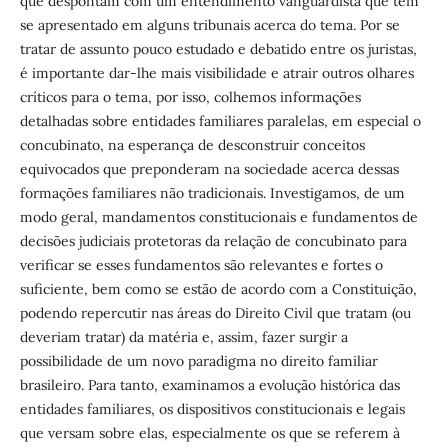
que despontam com um entendimento vanguardista que tem
se apresentado em alguns tribunais acerca do tema. Por se
tratar de assunto pouco estudado e debatido entre os juristas,
é importante dar-lhe mais visibilidade e atrair outros olhares
críticos para o tema, por isso, colhemos informações
detalhadas sobre entidades familiares paralelas, em especial o
concubinato, na esperança de desconstruir conceitos
equivocados que preponderam na sociedade acerca dessas
formações familiares não tradicionais. Investigamos, de um
modo geral, mandamentos constitucionais e fundamentos de
decisões judiciais protetoras da relação de concubinato para
verificar se esses fundamentos são relevantes e fortes o
suficiente, bem como se estão de acordo com a Constituição,
podendo repercutir nas áreas do Direito Civil que tratam (ou
deveriam tratar) da matéria e, assim, fazer surgir a
possibilidade de um novo paradigma no direito familiar
brasileiro. Para tanto, examinamos a evolução histórica das
entidades familiares, os dispositivos constitucionais e legais
que versam sobre elas, especialmente os que se referem à