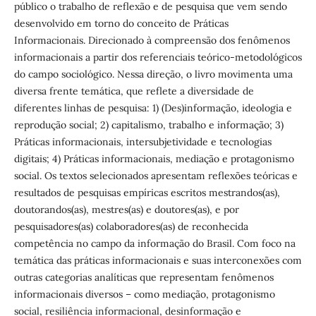
público o trabalho de reflexão e de pesquisa que vem sendo
desenvolvido em torno do conceito de Práticas
Informacionais. Direcionado à compreensão dos fenômenos
informacionais a partir dos referenciais teórico-metodológicos
do campo sociológico. Nessa direção, o livro movimenta uma
diversa frente temática, que reflete a diversidade de
diferentes linhas de pesquisa: 1) (Des)informação, ideologia e
reprodução social; 2) capitalismo, trabalho e informação; 3)
Práticas informacionais, intersubjetividade e tecnologias
digitais; 4) Práticas informacionais, mediação e protagonismo
social. Os textos selecionados apresentam reflexões teóricas e
resultados de pesquisas empíricas escritos mestrandos(as),
doutorandos(as), mestres(as) e doutores(as), e por
pesquisadores(as) colaboradores(as) de reconhecida
competência no campo da informação do Brasil. Com foco na
temática das práticas informacionais e suas interconexões com
outras categorias analíticas que representam fenômenos
informacionais diversos – como mediação, protagonismo
social, resiliência informacional, desinformação e