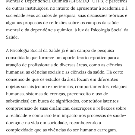
Mental e Dependência Química (GPSMDQ- UFPB) e parceiros
de outras instituições, no intuito de apresentar à academia e à
sociedade seus achados de pesquisa, suas discussões teóricas e
algumas propostas de reflexões sobre os campos da saúde
mental e da dependência química, à luz da Psicologia Social da
Saúde.
A Psicologia Social da Saúde já é um campo de pesquisa
consolidado que fornece um aporte teórico-prático para a
atuação de profissionais de diversas áreas, como as ciências
humanas, as ciências sociais e as ciências da saúde. Há certo
consenso de que os estudos da área focam em diferentes
objetos sociais (como experiências, comportamentos, relações
humanas, sistemas de crenças, preconceito e uso de
substâncias) em busca de significados, conteúdos latentes,
compreensão de suas dinâmicas, descrições e reflexões sobre
a realidade e como isso tem impacto nos processos de saúde-
doença e na vida em sociedade, reconhecendo a
complexidade que as vivências do ser humano carregam.