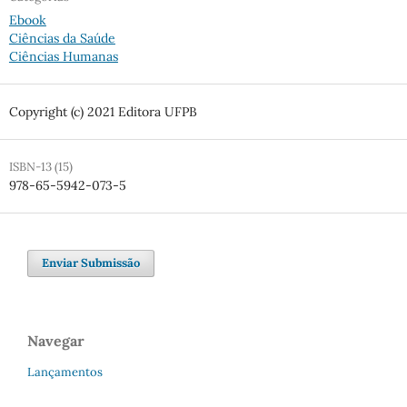
Ebook
Ciências da Saúde
Ciências Humanas
Copyright (c) 2021 Editora UFPB
ISBN-13 (15)
978-65-5942-073-5
Enviar Submissão
Navegar
Lançamentos