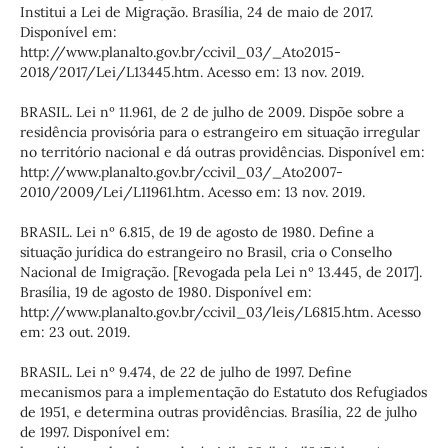
Institui a Lei de Migração. Brasília, 24 de maio de 2017.
Disponível em:
http://www.planalto.gov.br/ccivil_03/_Ato2015-
2018/2017/Lei/L13445.htm. Acesso em: 13 nov. 2019.
BRASIL. Lei nº 11.961, de 2 de julho de 2009. Dispõe sobre a
residência provisória para o estrangeiro em situação irregular
no território nacional e dá outras providências. Disponível em:
http://www.planalto.gov.br/ccivil_03/_Ato2007-
2010/2009/Lei/L11961.htm. Acesso em: 13 nov. 2019.
BRASIL. Lei nº 6.815, de 19 de agosto de 1980. Define a
situação jurídica do estrangeiro no Brasil, cria o Conselho
Nacional de Imigração. [Revogada pela Lei nº 13.445, de 2017].
Brasília, 19 de agosto de 1980. Disponível em:
http://www.planalto.gov.br/ccivil_03/leis/L6815.htm. Acesso
em: 23 out. 2019.
BRASIL. Lei nº 9.474, de 22 de julho de 1997. Define
mecanismos para a implementação do Estatuto dos Refugiados
de 1951, e determina outras providências. Brasília, 22 de julho
de 1997. Disponível em: