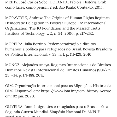
MEIHY, José Carlos Sebe; HOLANDA, Fabíola. História Oral:
como fazer, como pensar. 2 ed. São Paulo: Contexto, 2015.
MORAVCSIK, Andrew. The Origins of Human Rights Regimes:
Democratic Delegation in Postwar Europe. In: International
Organization. The IO Foundation and the Massachusetts
Institute of Technology, v. 2, n. 54, 2000, p. 217–252.
MOREIRA, Julia Bertino. Redemocratização e direitos
humanos: a política para refugiados no Brasil. Revista Brasileira
de Política Internacional, v. 53, n. 1, p. 111-129, 2010.
MUNÕZ, Alejandro Anaya. Regimes Internacionais de Direitos
Humanos. Revista Internacional de Direitos Humanos (SUR). n.
25. v.14. p. 171-188. 2017.
OIM. Organização Internacional para as Migrações. História da
OIM. Disponível em: https://www.iom.int/iom-history. Acesso
em: 02 jan. 2020.
OLIVEIRA, Ione. Imigrantes e refugiados para o Brasil após a
Segunda Guerra Mundial. Simpósio Nacional Da ANPUH: