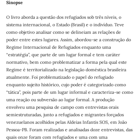
Sinopse
O livro aborda a questão dos refugiados sob três níveis, o
sistema internacional, o Estado (Brasil) e o indivíduo. Teve
como objetivo analisar como se delineiam as relações de
poder entre estes lugares. Assim, abordou-se a construção do
Regime Internacional de Refugiados enquanto uma
“estratégia”, que parte de um lugar formal e tem caráter
normativo, bem como problematizar a forma pela qual este
Regime é territorializado na legislação doméstica brasileira
atualmente. Foi problematizado o papel do refugiado
enquanto sujeito histórico, cujo poder é categorizado como
“tática”, pois parte de um lugar informal e caracteriza-se como
uma reação ou subversão ao lugar formal. A produção
envolveu uma pesquisa de campo com entrevistas orais
semiestruturadas, junto a refugiados e migrantes forçados
venezuelanos acolhidos pelas Aldeias Infantis SOS, em João
Pessoa-PB. Foram realizadas e analisadas doze entrevistas, das
quais onze foram com refugiados e uma com uma