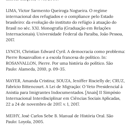
LIMA, Victor Sarmento Queiroga Nogueira. O regime
internacional dos refugiados e o compliance pelo Estado
brasileiro: da evolução do instituto do refúgio à atuação do
Brasil no séc. XXI. Monografia (Graduação em Relações
Internacionais). Universidade Federal da Paraíba, João Pessoa,
2017.
LYNCH, Christian Edward Cyril. A democracia como problema:
Pierre Rosanvallon e a escola francesa do político. In:
ROSANVALLON, Pierre. Por uma história do político. São
Paulo: Alameda, 2010, p. 09-35.
MAYER, Amanda Cristina; SOUZA, Jeniffer Riscielly de; CRUZ,
Fabrício Bittencourt. A Lei de Migração: O Veto Presidencial à
Anistia para Imigrantes Indocumentados. [Anais] II Simpósio
Internacional Interdisciplinar em Ciências Sociais Aplicadas,
22 a 24 de novembro de 2017. v. 1, 2017.
MEIHY, José Carlos Sebe B. Manual de História Oral. São
Paulo: Loyola, 2005.