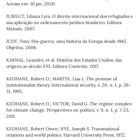
Acesso em: 10 jan. 2020.
JUBILUT, Liliana Lyra. O direito internacional dos refugiados e
sua aplicação no ordenamento jurídico brasileiro. Editora
Método, 2007.
JUDT, Tony. Pós-guerra: uma história da Europa desde 1945.
Objetiva, 2008.
KARNAL, Leandro; et al. História dos Estados Unidos: das
origens ao século XXI. Editora Contexto, 2017.
KEOHANE, Robert O.; MARTIN, Lisa L. The promise of
institutionalist theory. International security, v. 20, n. 1, p. 39-
51, 1995.
KEOHANE, Robert O.; VICTOR, David G. The regime complex
for climate change. Perspectives on politics, v. 9, n. 1, p. 7-23,
2011.
KEOHANE, Robert Owen; NYE, Joseph S. Transnational
relations and world politics. Harvard University Press, 1972.