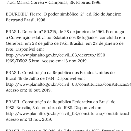
Trad. Mariza Corrêa – Campinas, SP. Papirus. 1996.
BOURDIEU, Pierre. O poder simbólico. 2ª. ed. Rio de Janeiro:
Bertrand Brasil, 1998.
BRASIL. Decreto nº 50.215, de 28 de janeiro de 1961. Promulga
a Convenção relativa ao Estatuto dos Refugiados, concluída em
Genebra, em 28 de julho de 1951. Brasília, em 28 de janeiro de
1961. Disponível em:
http://www.planalto.gov.br/ccivil_03/decreto/1950-
1969/D50215.htm. Acesso em: 13 nov. 2019.
BRASIL. Constituição da República dos Estados Unidos do
Brasil. 16 de Julho de 1934. Disponível em:
http://www.planalto.gov.br/ccivil_03/constituicao/constituicao3
Acesso em: 10 out. 2019.
BRASIL. Constituição da República Federativa do Brasil de
1988. Brasília, 5 de outubro de 1988. Disponível em:
http://www.planalto.gov.br/ccivil_03/constituicao/constituicao.h
Acesso em: 13 nov. 2019.