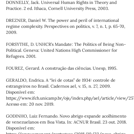
DONNELLY, Jack. Universal Human Rights in Theory and
Practice. 2 ed. Ithaca, Cornell University Press, 2003.
DREZNER, Daniel W. The power and peril of international
regime complexity. Perspectives on politics, v. 7, n. 1, p. 65-70,
2009.
FORSYTHE, D. UNHCR’s Mandate: The Politics of Being Non-
Political. Geneva: United Nations High Commissioner for
Refugees. 2001.
FOUREZ, Gerard. A construção das ciências. Unesp, 1995.
GERALDO, Endrica. A “lei de cotas” de 1934: controle de
estrangeiros no Brasil. Cadernos ael, v. 15, n. 27, 2009.
Disponível em:
https://www.ifch.unicamp.br/ojs/index.php/ael/article/view/25
Acesso em: 20 nov. 2019.
GODINHO, Luiz Fernando. Novo abrigo expande acolhimento
de venezuelanos em Boa Vista. In: ACNUR Brasil. 23 out. 2018.
Disponível em: