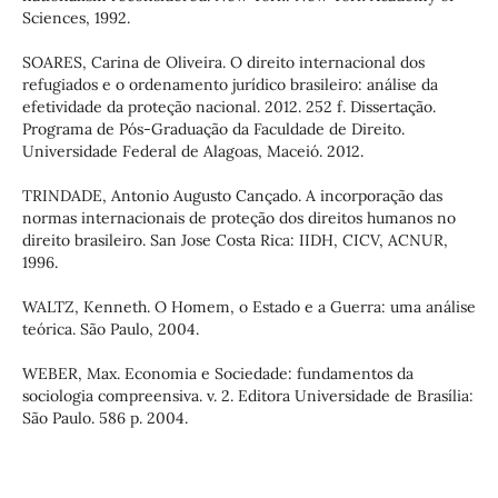
Sciences, 1992.
SOARES, Carina de Oliveira. O direito internacional dos
refugiados e o ordenamento jurídico brasileiro: análise da
efetividade da proteção nacional. 2012. 252 f. Dissertação.
Programa de Pós-Graduação da Faculdade de Direito.
Universidade Federal de Alagoas, Maceió. 2012.
TRINDADE, Antonio Augusto Cançado. A incorporação das
normas internacionais de proteção dos direitos humanos no
direito brasileiro. San Jose Costa Rica: IIDH, CICV, ACNUR,
1996.
WALTZ, Kenneth. O Homem, o Estado e a Guerra: uma análise
teórica. São Paulo, 2004.
WEBER, Max. Economia e Sociedade: fundamentos da
sociologia compreensiva. v. 2. Editora Universidade de Brasília:
São Paulo. 586 p. 2004.