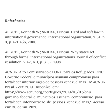
Referências
ABBOTT, Kenneth W.; SNIDAL, Duncan. Hard and soft law in
international governance. International organization, v. 54, n.
3, p. 421-456, 2000.
ABBOTT, Kenneth W.; SNIDAL, Duncan. Why states act
through formal international organizations. Journal of conflict
resolution, v. 42, n. 1, p. 3-32, 1998.
ACNUR. Alto Comissariado da ONU para os Refugiados. ONU,
Governo Federal e municípios assinam compromisso para
fortalecer interiorização de pessoas venezuelanas. In: ACNUR
Brasil. 7 out. 2019. Disponível em:
https://www.acnur.org/portugues/2019/10/07/onu-
governo-federal-e-municipios-assinam-compromisso-para-
fortalecer-interiorizacao-de-pessoas-venezuelanas/. Acesso
em: 30 de jan. 2020.