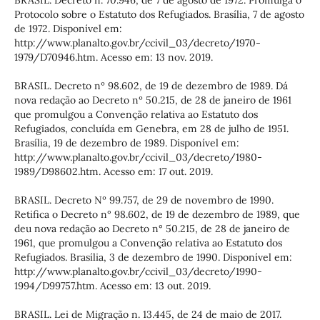
BRASIL. Decreto n. 70.946, de 7 de agosto de 1972. Promulga o
Protocolo sobre o Estatuto dos Refugiados. Brasília, 7 de agosto
de 1972. Disponível em:
http://www.planalto.gov.br/ccivil_03/decreto/1970-
1979/D70946.htm. Acesso em: 13 nov. 2019.
BRASIL. Decreto nº 98.602, de 19 de dezembro de 1989. Dá
nova redação ao Decreto nº 50.215, de 28 de janeiro de 1961
que promulgou a Convenção relativa ao Estatuto dos
Refugiados, concluída em Genebra, em 28 de julho de 1951.
Brasília, 19 de dezembro de 1989. Disponível em:
http://www.planalto.gov.br/ccivil_03/decreto/1980-
1989/D98602.htm. Acesso em: 17 out. 2019.
BRASIL. Decreto Nº 99.757, de 29 de novembro de 1990.
Retifica o Decreto n° 98.602, de 19 de dezembro de 1989, que
deu nova redação ao Decreto n° 50.215, de 28 de janeiro de
1961, que promulgou a Convenção relativa ao Estatuto dos
Refugiados. Brasília, 3 de dezembro de 1990. Disponível em:
http://www.planalto.gov.br/ccivil_03/decreto/1990-
1994/D99757.htm. Acesso em: 13 out. 2019.
BRASIL. Lei de Migração n. 13.445, de 24 de maio de 2017.