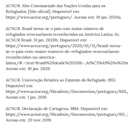
ACNUR. Alto Comissariado das Nações Unidas para os
Refugiados. [Site oficial]. Disponível em:
https://www.acnur.org/portugues/. Acesso em: 10 jan. 2020a.
ACNUR. Brasil torna-se o país com maior número de
refugiados venezuelanos reconhecidos na América Latina. In:
ACNUR Brasil. 31 jan. 2020b. Disponível em:
https://www.acnur.org/portugues/2020/01/31/brasil-torna-
se-o-pais-com-maior-numero-de-refugiados-venezuelanos-
reconhecidos-na-america-
latina/#:~:text=Brasil%20desde%202016.-,At%C3%A9%20o%
Acesso em: 10 jan. 2020.
ACNUR. Convenção Relativa ao Estatuto do Refugiado. 1951.
Disponível em:
https://www.acnur.org/fileadmin/Documentos/portugues/BDL/
Acesso em: 1 jan. 2019.
ACNUR. Declaração de Cartagena. 1984. Disponível em:
https://www.acnur.org/fileadmin/Documentos/portugues/BD_L
Acesso em: 20 nov. 2019.