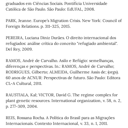
graduados em Ciências Sociais. Pontifícia Universidade
Católica de São Paulo. São Paulo: EdUFAL, 2008.
PARK, Jeanne. Europe’s Migration Crisis. New York: Council of
Foreign Relations. p. 311-325, 2015.
PEREIRA, Luciana Diniz Durães. O direito internacional dos
refugiados: análise crítica do conceito "refugiado ambiental".
Del Rey, 2009.
RAMOS, André de Carvalho. Asilo e Refúgio: semelhanças,
diferenças e perspectivas. In.: RAMOS, André de Carvalho;
RODRIGUES, Gilberto; ALMEIDA, Guilherme Assis de; (orgs).
60 anos de ACNUR: Perspectivas de futuro. São Paulo: Editora
CL-A Cultural, 2011.
RAUSTIALA, Kal; VICTOR, David G. The regime complex for
plant genetic resources. International organization, v. 58, n. 2,
p. 277-309, 2004.
REIS, Rossana Rocha. A Política do Brasil para as Migrações
Internacionais. Contexto Internacional, v. 33, n. 1, 2011.