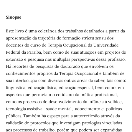
Sinopse
Este livro é uma coletânea dos trabalhos detalhados a partir da
apresentação da trajetória de formação
strictu sensu
dos
docentes do curso de Terapia Ocupacional da Universidade
Federal da Paraíba, bem como de suas atuações em projetos de
extensão e pesquisa nas múltiplas perspectivas dessa profissão.
Há recortes de pesquisas de doutorado que envolvem os
conhecimentos próprios da Terapia Ocupacional e também de
sua interlocução com diversas outras áreas do saber, tais como:
linguística, educação física, educação especial, bem como, em
aspectos que permeiam o cotidiano da prática profissional,
como os processos de desenvolvimento da infância à velhice,
tecnologia assistiva, saúde mental, adoecimento e políticas
públicas. Também há espaço para a autorreflexão através da
validação de protocolos que investigam patologias vinculadas
aos processos de trabalho, porém que podem ser expandidas