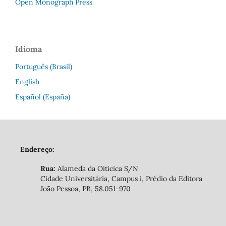
Open Monograph Press
Idioma
Português (Brasil)
English
Español (España)
Endereço:
Rua:
Alameda da Oiticica S/N
Cidade Universitária, Campus i, Prédio da Editora
João Pessoa, PB, 58.051-970