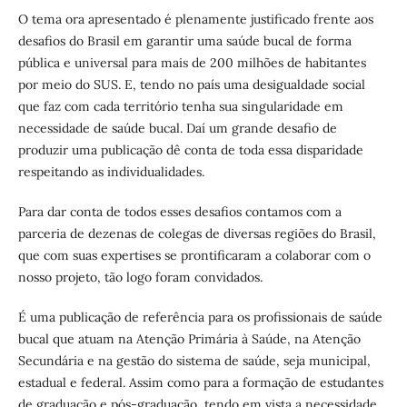
O tema ora apresentado é plenamente justificado frente aos
desafios do Brasil em garantir uma saúde bucal de forma
pública e universal para mais de 200 milhões de habitantes
por meio do SUS. E, tendo no país uma desigualdade social
que faz com cada território tenha sua singularidade em
necessidade de saúde bucal. Daí um grande desafio de
produzir uma publicação dê conta de toda essa disparidade
respeitando as individualidades.
Para dar conta de todos esses desafios contamos com a
parceria de dezenas de colegas de diversas regiões do Brasil,
que com suas expertises se prontificaram a colaborar com o
nosso projeto, tão logo foram convidados.
É uma publicação de referência para os profissionais de saúde
bucal que atuam na Atenção Primária à Saúde, na Atenção
Secundária e na gestão do sistema de saúde, seja municipal,
estadual e federal. Assim como para a formação de estudantes
de graduação e pós-graduação, tendo em vista a necessidade