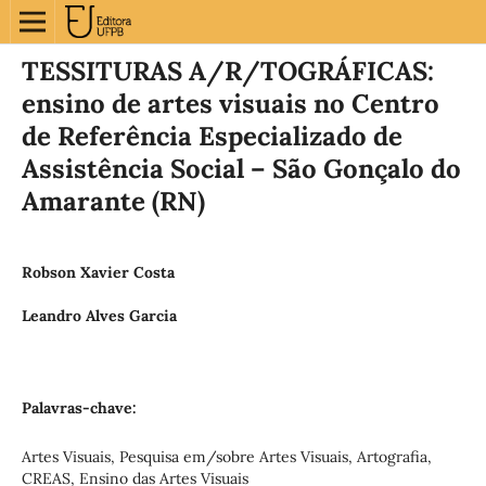
TESSITURAS A/R/TOGRÁFICAS:
ensino de artes visuais no Centro
de Referência Especializado de
Assistência Social – São Gonçalo do
Amarante (RN)
Robson Xavier Costa
Leandro Alves Garcia
Palavras-chave:
Artes Visuais, Pesquisa em/sobre Artes Visuais, Artografia,
CREAS, Ensino das Artes Visuais