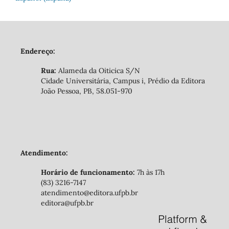
Endereço:
Rua:
Alameda da Oiticica S/N
Cidade Universitária, Campus i, Prédio da Editora
João Pessoa, PB, 58.051-970
Atendimento:
Horário de funcionamento:
7h às 17h
(83) 3216-7147
atendimento@editora.ufpb.br
editora@ufpb.br