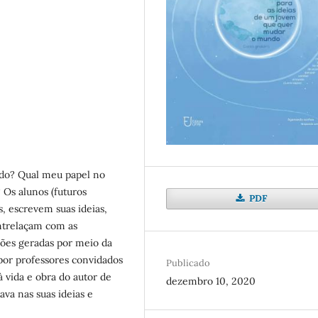
do? Qual meu papel no
Os alunos (futuros
PDF
s, escrevem suas ideias,
entrelaçam com as
ções geradas por meio da
 por professores convidados
Publicado
 vida e obra do autor de
dezembro 10, 2020
va nas suas ideias e