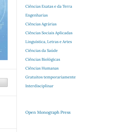
Ciências Exatas e da Terra
Engenharias
Ciências Agrárias
Ciências Sociais Aplicadas
Linguística, Letras e Artes
Ciências da Saúde
Ciências Biológicas
Ciências Humanas
Gratuitos temporariamente
Interdisciplinar
Open Monograph Press