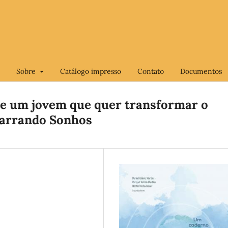
Sobre
Catálogo impresso
Contato
Documentos
de um jovem que quer transformar o
garrando Sonhos