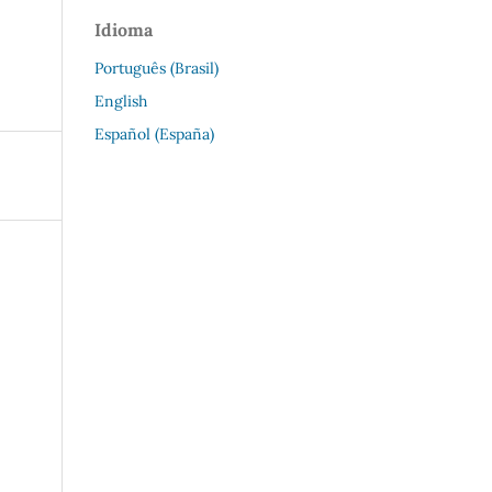
Idioma
Português (Brasil)
English
Español (España)