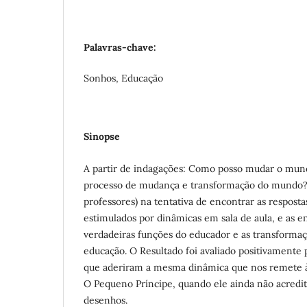
Palavras-chave:
Sonhos, Educação
Sinopse
A partir de indagações: Como posso mudar o mun
processo de mudança e transformação do mundo? 
professores) na tentativa de encontrar as resposta
estimulados por dinâmicas em sala de aula, e as 
verdadeiras funções do educador e as transforma
educação. O Resultado foi avaliado positivamente
que aderiram a mesma dinâmica que nos remete à
O Pequeno Príncipe, quando ele ainda não acredita
desenhos.