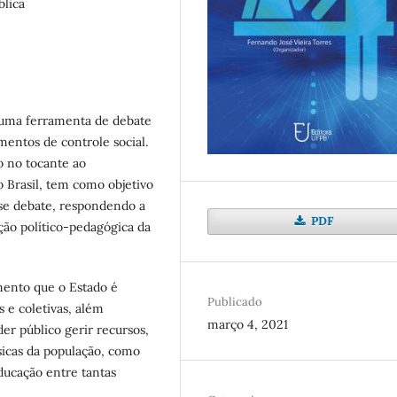
blica
m uma ferramenta de debate
mentos de controle social.
 no tocante ao
o Brasil, tem como objetivo
sse debate, respondendo a
PDF
ão político-pedagógica da
mento que o Estado é
Publicado
 e coletivas, além
março 4, 2021
er público gerir recursos,
sicas da população, como
ducação entre tantas