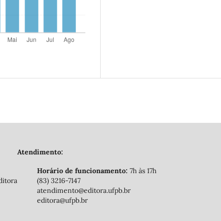
Atendimento:
Horário de funcionamento:
7h às 17h
ditora
(83) 3216-7147
atendimento@editora.ufpb.br
editora@ufpb.br