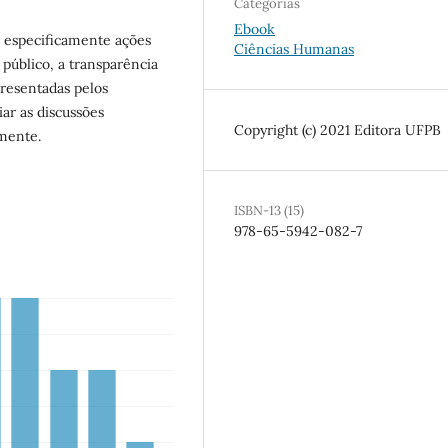
Categorias
Ebook
s especificamente ações
Ciências Humanas
 público, a transparência
presentadas pelos
ar as discussões
Copyright (c) 2021 Editora UFPB
rmente.
ISBN-13 (15)
978-65-5942-082-7