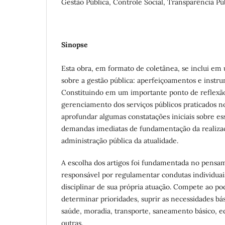
Gestão Pública, Controle Social, Transparência Pú
Sinopse
Esta obra, em formato de coletânea, se inclui e
sobre a gestão pública: aperfeiçoamentos e instru
Constituindo em um importante ponto de reflexão
gerenciamento dos serviços públicos praticados n
aprofundar algumas constatações iniciais sobre e
demandas imediatas de fundamentação da realizaç
administração pública da atualidade.
A escolha dos artigos foi fundamentada no pensa
responsável por regulamentar condutas individuais
disciplinar de sua própria atuação. Compete ao pod
determinar prioridades, suprir as necessidades bá
saúde, moradia, transporte, saneamento básico, e
outras.