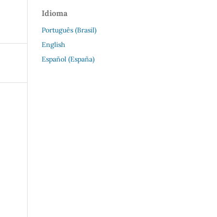
Idioma
Português (Brasil)
English
Español (España)