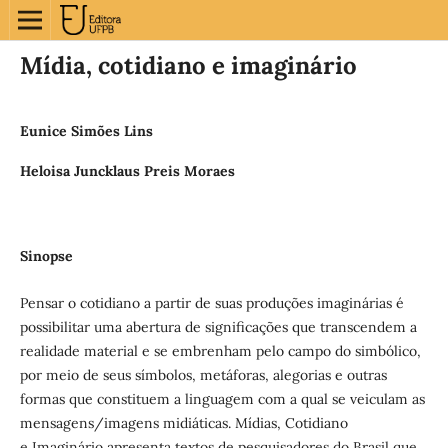
Mídia, cotidiano e imaginário
Eunice Simões Lins
Heloisa Juncklaus Preis Moraes
Sinopse
Pensar o cotidiano a partir de suas produções imaginárias é
possibilitar uma abertura de significações que transcendem a
realidade material e se embrenham pelo campo do simbólico,
por meio de seus símbolos, metáforas, alegorias e outras
formas que constituem a linguagem com a qual se veiculam as
mensagens/imagens midiáticas. Mídias, Cotidiano
e Imaginário apresenta textos de pesquisadores do Brasil que