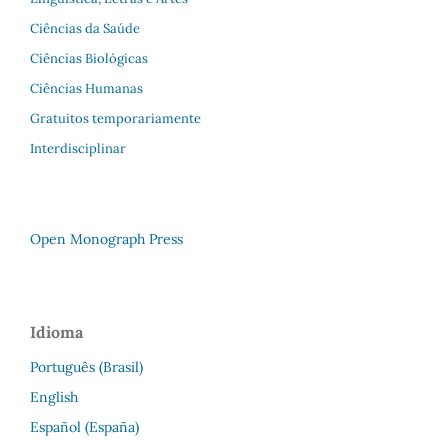
Ciências da Saúde
Ciências Biológicas
Ciências Humanas
Gratuitos temporariamente
Interdisciplinar
Open Monograph Press
Idioma
Português (Brasil)
English
Español (España)