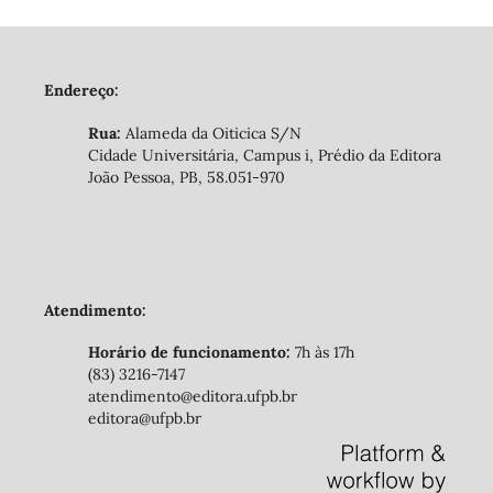
Endereço:
Rua:
Alameda da Oiticica S/N
Cidade Universitária, Campus i, Prédio da Editora
João Pessoa, PB, 58.051-970
Atendimento:
Horário de funcionamento:
7h às 17h
(83) 3216-7147
atendimento@editora.ufpb.br
editora@ufpb.br