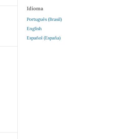
Idioma
Português (Brasil)
English
Español (España)