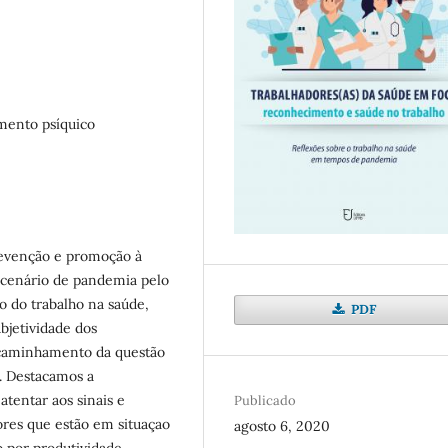
imento psíquico
prevenção e promoção à
o cenário de pandemia pelo
o do trabalho na saúde,
PDF
bjetividade dos
ncaminhamento da questão
r. Destacamos a
atentar aos sinais e
Publicado
ores que estão em situaçao
agosto 6, 2020
são por produtividade.