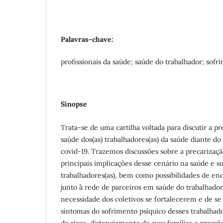
Palavras-chave:
profissionais da saúde; saúde do trabalhador; sofr
Sinopse
Trata-se de uma cartilha voltada para discutir a 
saúde dos(as) trabalhadores(as) da saúde diante d
covid-19. Trazemos discussões sobre a precarizaçã
principais implicações desse cenário na saúde e su
trabalhadores(as), bem como possibilidades de e
junto `à rede de parceiros em saúde do trabalhado
necessidade dos coletivos se fortalecerem e de se 
sintomas do sofrimento psíquico desses trabalhad
de risco, distanciamento de suas famílias e pres