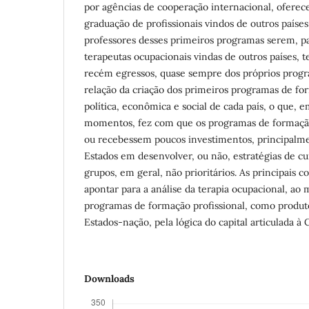
por agências de cooperação internacional, oferece
graduação de profissionais vindos de outros países
professores desses primeiros programas serem, p
terapeutas ocupacionais vindas de outros países, 
recém egressos, quase sempre dos próprios progr
relação da criação dos primeiros programas de f
política, econômica e social de cada país, o que,
momentos, fez com que os programas de formaçã
ou recebessem poucos investimentos, principalme
Estados em desenvolver, ou não, estratégias de cui
grupos, em geral, não prioritários. As principais
apontar para a análise da terapia ocupacional, ao
programas de formação profissional, como produto
Estados-nação, pela lógica do capital articulada à 
Downloads