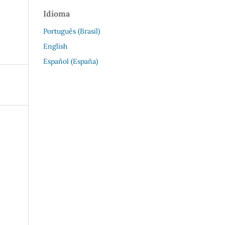
Idioma
Português (Brasil)
English
Español (España)