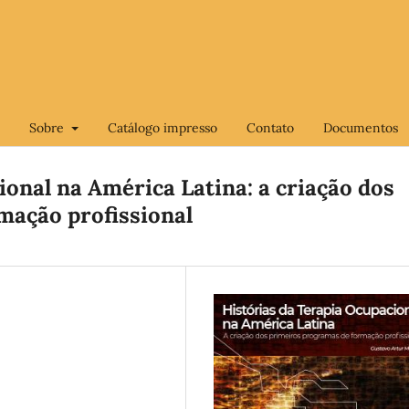
Sobre
Catálogo impresso
Contato
Documentos
ional na América Latina: a criação dos
mação profissional