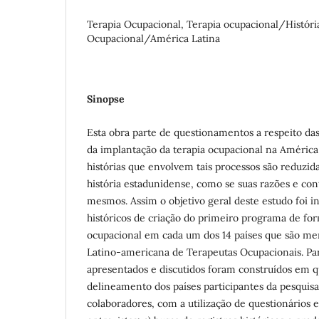
Terapia Ocupacional, Terapia ocupacional/Históri
Ocupacional/América Latina
Sinopse
Esta obra parte de questionamentos a respeito da
da implantação da terapia ocupacional na América
histórias que envolvem tais processos são reduzid
história estadunidense, como se suas razões e con
mesmos. Assim o objetivo geral deste estudo foi i
históricos de criação do primeiro programa de fo
ocupacional em cada um dos 14 países que são m
Latino-americana de Terapeutas Ocupacionais. Par
apresentados e discutidos foram construídos em qu
delineamento dos países participantes da pesquisa;
colaboradores, com a utilização de questionários e