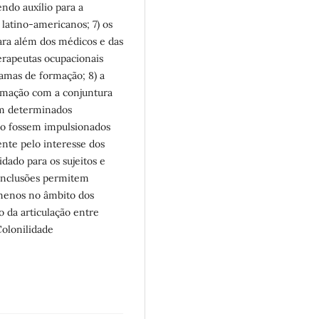
ndo auxílio para a
 latino-americanos; 7) os
ara além dos médicos e das
terapeutas ocupacionais
amas de formação; 8) a
ormação com a conjuntura
 em determinados
o fossem impulsionados
nte pelo interesse dos
dado para os sujeitos e
 conclusões permitem
 menos no âmbito dos
 da articulação entre
Colonilidade