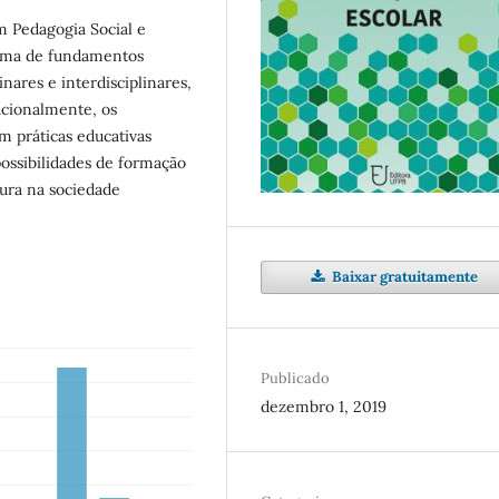
em Pedagogia Social e
rama de fundamentos
inares e interdisciplinares,
acionalmente, os
m práticas educativas
possibilidades de formação
tura na sociedade
Baixar gratuitamente
Publicado
dezembro 1, 2019