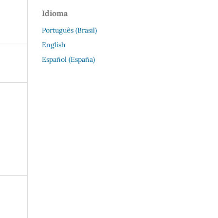
Idioma
Português (Brasil)
English
Español (España)