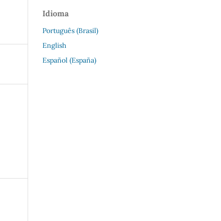
Idioma
Português (Brasil)
English
Español (España)