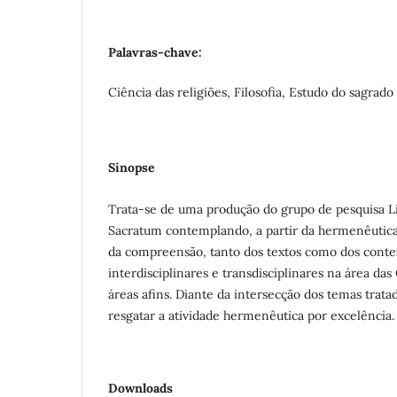
Palavras-chave:
Ciência das religiões, Filosofia, Estudo do sagrado
Sinopse
Trata-se de uma produção do grupo de pesquisa Li
Sacratum contemplando, a partir da hermenêutica 
da compreensão, tanto dos textos como dos contex
interdisciplinares e transdisciplinares na área da
áreas afins. Diante da intersecção dos temas trata
resgatar a atividade hermenêutica por excelência.
Downloads