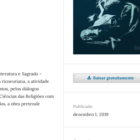
teratura e Sagrado –
Baixar gratuitamente
ricoeuriana, a atividade
tos, pelos diálogos
s Ciências das Religiões com
dos, a obra pretende
Publicado
dezembro 1, 2019