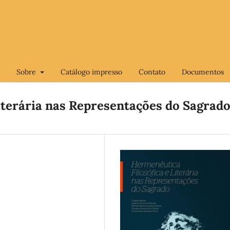
Sobre
Catálogo impresso
Contato
Documentos
iterária nas Representações do Sagrad