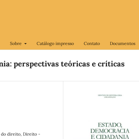
Sobre
Catálogo impresso
Contato
Documentos
ia: perspectivas teóricas e críticas
 do direito, Direito -