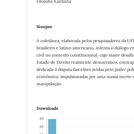
Filosofia Kantiana
Sinopse
A coletânea, elaborada pelos pesquisadores da U
brasileiro e latino-americano, intenta o diálogo e
civil no contexto constitucional, cujo maior desafi
Estado de Direito realmente democrático, contrap
dedicada à disputa das elites ávidas pelo poder polí
econômico, impulsionadas por uma massa inerte e
manipulação.
Downloads